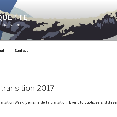
QUETTE
 illustration
out
Contact
transition 2017
ansition Week (Semaine de la transition). Event to publicize and dissem