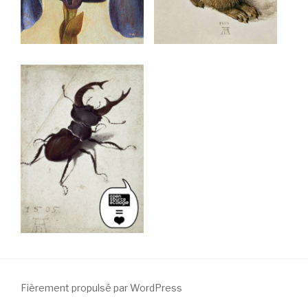
/ Free Portfolio Plugin for WordPress by
Silicon Themes
.
Fièrement propulsé par WordPress