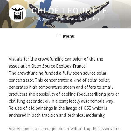
Aller
CHLOÉ LEQUETTE
au
contenu
design – coordination – illustration
principal
Menu
Visuals for the crowdfunding campaign of the the
association
Open Source Ecology-France
.
The crowdfunding funded a fully open source solar
concentrator. This concentrator, a kind of solar boiler,
generates high temperature steam and offers to small
producers the possibility of cooking food, sterilizing jars or
distilling essential oil in a completely autonomous way.
Re-use of old paintings in the image of OSE which is
anchored in both tradition and technical modernity.
Visuels pour la campagne de crowdfunding de l’association