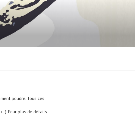
rement poudré. Tous ces
u…). Pour plus de détails