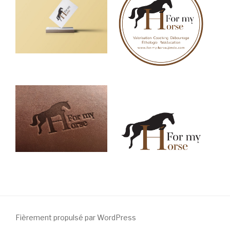
/ Free Portfolio Plugin for WordPress by
Silicon Themes
.
Fièrement propulsé par WordPress