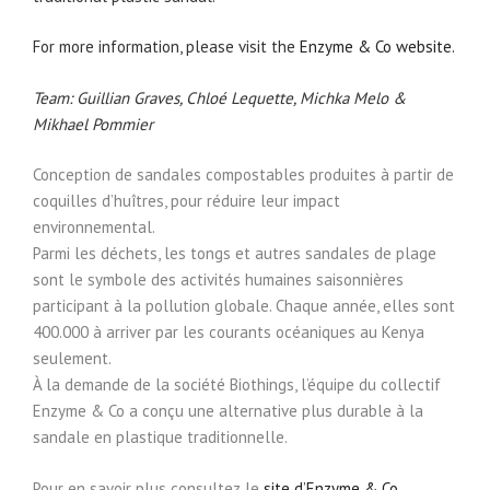
For more information, please visit the
Enzyme & Co website.
Team: Guillian Graves, Chloé Lequette, Michka Melo &
Mikhael Pommier
Conception de sandales compostables produites à partir de
coquilles d’huîtres, pour réduire leur impact
environnemental.
Parmi les déchets, les tongs et autres sandales de plage
sont le symbole des activités humaines saisonnières
participant à la pollution globale. Chaque année, elles sont
400.000 à arriver par les courants océaniques au Kenya
seulement.
À la demande de la société Biothings, l’équipe du collectif
Enzyme & Co a conçu une alternative plus durable à la
sandale en plastique traditionnelle.
Pour en savoir plus consultez le
site d’Enzyme & Co.