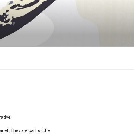
rative.
anet.
They are part of the