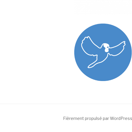
/ Free Portfolio Plugin for 
Fièrement propulsé par WordPres