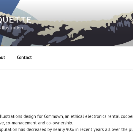
QUETTE
 illustration
out
Contact
llustrations design for
Commown
, an ethical electronics rental coope
tive, co-management and co-ownership.
pulation has decreased by nearly 90% in recent years all over the pl