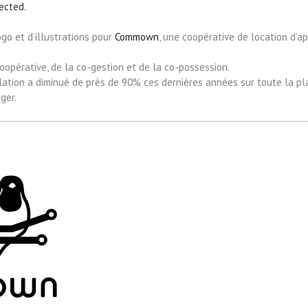
ected.
go et d’illustrations pour
Commown
, une coopérative de location d’a
coopérative, de la co-gestion et de la co-possession.
lation a diminué de près de 90% ces dernières années sur toute la pla
ger.