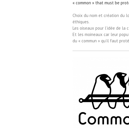
« common » that must be prot
Choix du nom et création du lo
éthiques.
Les oiseaux pour l’idée de la 
Et les moineaux car leur popu
du « commun » qu’il faut proté