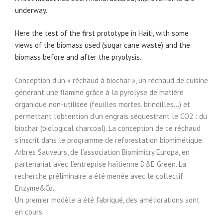
underway.
Here the test of the first prototype in Haiti, with some
views of the biomass used (sugar cane waste) and the
biomass before and after the pryolysis.
Conception d’un « réchaud à biochar », un réchaud de cuisine
générant une flamme grâce à la pyrolyse de matière
organique non-utilisée (feuilles mortes, brindilles…) et
permettant l’obtention d’un engrais séquestrant le CO2 : du
biochar (biological charcoal). La conception de ce réchaud
s’inscrit dans le programme de reforestation biomimétique
Arbres Sauveurs, de l’association Biomimicry Europa, en
partenariat avec l’entreprise haïtienne D&E Green. La
recherche préliminaire a été menée avec le collectif
Enzyme&Co.
Un premier modèle a été fabriqué, des améliorations sont
en cours.